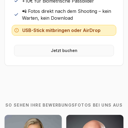
+10€ für biometrische Passbilder
📲 Fotos direkt nach dem Shooting – kein
Warten, kein Download
USB-Stick mitbringen oder AirDrop
Jetzt buchen
SO SEHEN IHRE BEWERBUNGSFOTOS BEI UNS AUS