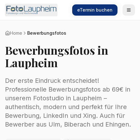
Zum Hauptinhalt springen
Zum Hauptinhalt springen
eTermin buchen
eTermin buchen
Home
Bewerbungsfotos
Bewerbungsfotos in
Laupheim
Der erste Eindruck entscheidet!
Professionelle Bewerbungsfotos ab 69€ in
unserem Fotostudio in Laupheim –
authentisch, modern und perfekt für Ihre
Bewerbung, LinkedIn und Xing. Auch für
Bewerber aus Ulm, Biberach und Ehingen.