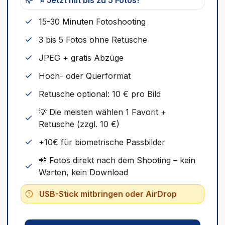
⭐ Jetzt mit bis zu 5 Fotos!
15-30 Minuten Fotoshooting
3 bis 5 Fotos ohne Retusche
JPEG + gratis Abzüge
Hoch- oder Querformat
Retusche optional: 10 € pro Bild
💡 Die meisten wählen 1 Favorit +
Retusche (zzgl. 10 €)
+10€ für biometrische Passbilder
📲 Fotos direkt nach dem Shooting – kein
Warten, kein Download
USB-Stick mitbringen oder AirDrop