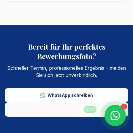
Bereit für Ihr perfektes
Bewerbungsfoto?
Schneller Termin, professionelles Ergebnis – melden
Sie sich jetzt unverbindlich.
WhatsApp schreiben
!
07392 / 93 87 919
24/7